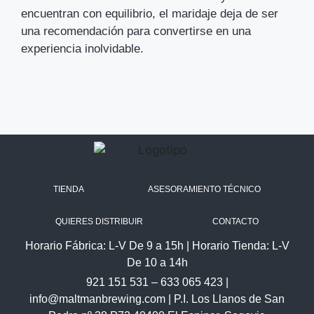
encuentran con equilibrio, el maridaje deja de ser
una recomendación para convertirse en una
experiencia inolvidable.
TIENDA
ASESORAMIENTO TÉCNICO
QUIERES DISTRIBUIR
CONTACTO
Horario Fábrica: L-V De 9 a 15h | Horario Tienda: L-V
De 10 a 14h
921 151 531
–
633 065 423
|
info@maltmanbrewing.com
| P.I. Los Llanos de San