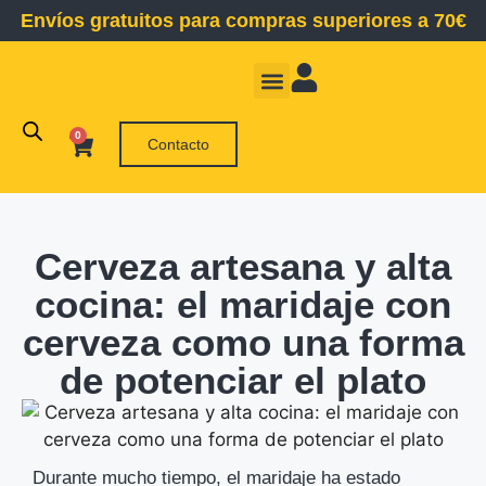
Envíos gratuitos para compras superiores a 70€
Somos Maltman
La Fábrica
0
Contacto
Cerveza artesana y alta
cocina: el maridaje con
cerveza como una forma
de potenciar el plato
Durante mucho tiempo, el maridaje ha estado