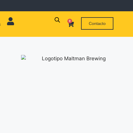
0
Contacto
a