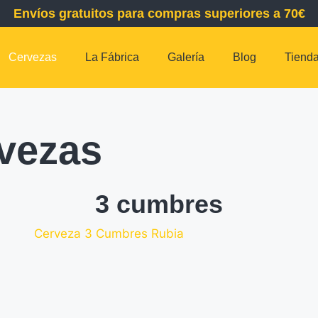
Envíos gratuitos para compras superiores a 70€
Cervezas
La Fábrica
Galería
Blog
Tiend
vezas
3 cumbres