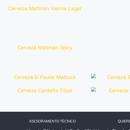
ASESORAMIENTO TÉCNICO
QUIERE