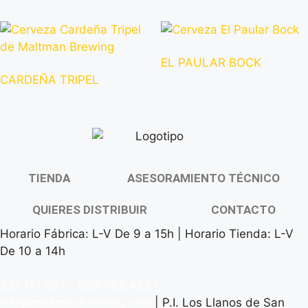
EL PAULAR BOCK
CARDEÑA TRIPEL
TIENDA
ASESORAMIENTO TÉCNICO
QUIERES DISTRIBUIR
CONTACTO
Horario Fábrica: L-V De 9 a 15h | Horario Tienda: L-V
De 10 a 14h
921 151 531
–
633 065 423
|
info@maltmanbrewing.com
| P.I. Los Llanos de San