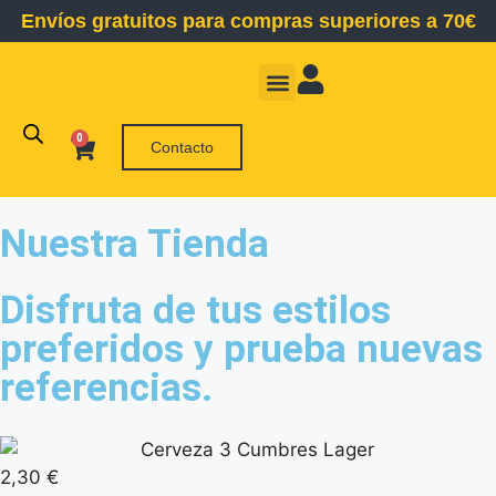
Envíos gratuitos para compras superiores a 70€
Somos Maltman
La Fábrica
0
Contacto
Nuestra Tienda
Disfruta de tus estilos
preferidos y prueba nuevas
referencias.
2,30
€